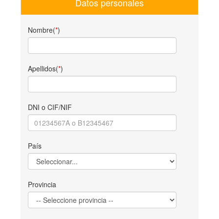
Datos personales
Nombre(
*
)
Apellidos(
*
)
DNI o CIF/NIF
País
Provincia