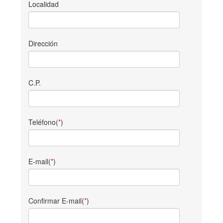
Localidad
Dirección
C.P.
Teléfono(
*
)
E-mail(
*
)
Confirmar E-mail(
*
)