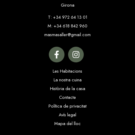
Girona
T:
+34 972 64 13 01
M:
+34 618 842 960
masmasaller@gmail.com
Les Habitacions
La nostra cuina
Història de la casa
Contacte
Política de privacitat
Avís legal
Mapa del lloc