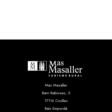
Mas Masaller
Barri Rabioses, 5
17116 Cruïlles
Baix Empordà